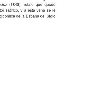
ndez
(1848), relato que quedó
r satírico, y a esta vena se le
ragicómica de la España del Siglo