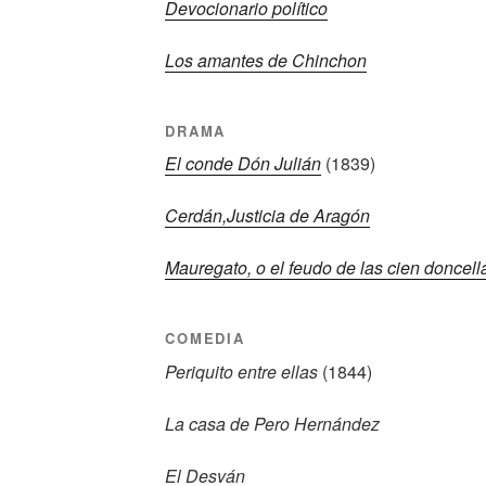
Devocionario político
Los amantes de Chinchon
DRAMA
El conde Dón Julián
(1839)
Cerdán,Justicia de Aragón
Mauregato, o el feudo de las cien doncell
COMEDIA
Periquito entre ellas
(1844)
La casa de Pero Hernández
El Desván