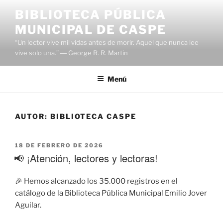
BIBLIOTECA PÚBLICA
MUNICIPAL DE CASPE
“Un lector vive mil vidas antes de morir. Aquel que nunca lee
vive solo una.” ― George R. R. Martin
Menú
AUTOR:
BIBLIOTECA CASPE
18 DE FEBRERO DE 2026
📢 ¡Atención, lectores y lectoras!
🎉 Hemos alcanzado los 35.000 registros en el
catálogo de la Biblioteca Pública Municipal Emilio Jover
Aguilar.