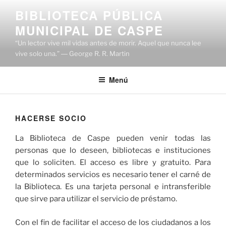
BIBLIOTECA PÚBLICA
MUNICIPAL DE CASPE
“Un lector vive mil vidas antes de morir. Aquel que nunca lee
vive solo una.” ― George R. R. Martin
Menú
HACERSE SOCIO
La Biblioteca de Caspe pueden venir todas las
personas que lo deseen, bibliotecas e instituciones
que lo soliciten. El acceso es libre y gratuito. Para
determinados servicios es necesario tener el carné de
la Biblioteca. Es una tarjeta personal e intransferible
que sirve para utilizar el servicio de préstamo.
Con el fin de facilitar el acceso de los ciudadanos a los