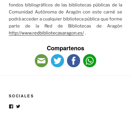
fondos bibliográficos de las bibliotecas públicas de la
Comunidad Autónoma de Aragón con este carné se
podrá acceder a cualquier biblioteca pública que forme
parte de la Red de Bibliotecas de Aragón
http://www.redbibliotecasaragon.es/
.
Compartenos
SOCIALES