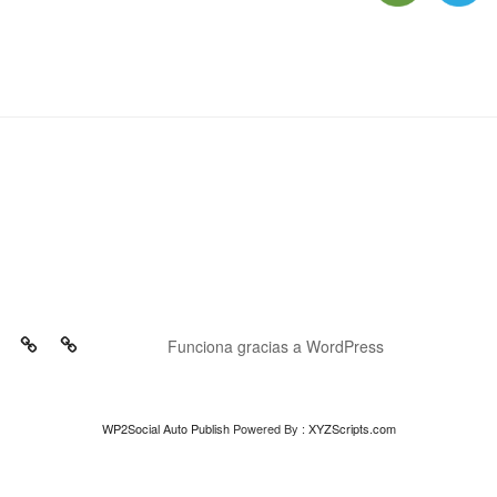
Funciona gracias a WordPress
WP2Social Auto Publish
Powered By :
XYZScripts.com