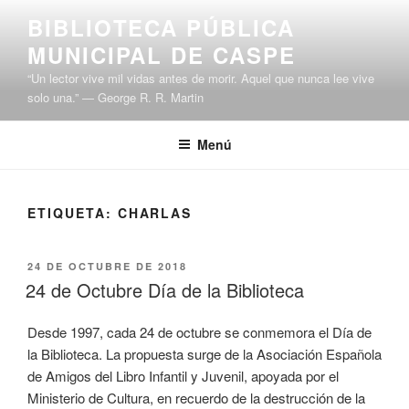
BIBLIOTECA PÚBLICA
MUNICIPAL DE CASPE
“Un lector vive mil vidas antes de morir. Aquel que nunca lee vive
solo una.” ― George R. R. Martin
Menú
ETIQUETA:
CHARLAS
24 DE OCTUBRE DE 2018
24 de Octubre Día de la Biblioteca
Desde 1997, cada 24 de octubre se conmemora el Día de
la Biblioteca. La propuesta surge de la Asociación Española
de Amigos del Libro Infantil y Juvenil, apoyada por el
Ministerio de Cultura, en recuerdo de la destrucción de la