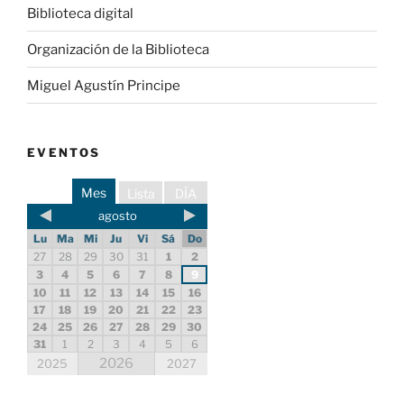
Biblioteca digital
Organización de la Biblioteca
Miguel Agustín Principe
EVENTOS
Mes
Lista
DÍA
agosto
Lu
Ma
Mi
Ju
Vi
Sá
Do
27
28
29
30
31
1
2
3
4
5
6
7
8
9
10
11
12
13
14
15
16
17
18
19
20
21
22
23
24
25
26
27
28
29
30
31
1
2
3
4
5
6
2026
2025
2027