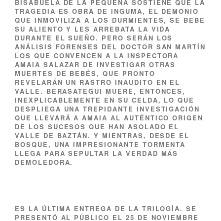
BISABUELA DE LA PEQUEÑA SOSTIENE QUE LA
TRAGEDIA ES OBRA DE INGUMA, EL DEMONIO
QUE INMOVILIZA A LOS DURMIENTES, SE BEBE
SU ALIENTO Y LES ARREBATA LA VIDA
DURANTE EL SUEÑO. PERO SERÁN LOS
ANÁLISIS FORENSES DEL DOCTOR SAN MARTÍN
LOS QUE CONVENCEN A LA INSPECTORA
AMAIA SALAZAR DE INVESTIGAR OTRAS
MUERTES DE BEBÉS, QUE PRONTO
REVELARÁN UN RASTRO INAUDITO EN EL
VALLE. BERASATEGUI MUERE, ENTONCES,
INEXPLICABLEMENTE EN SU CELDA, LO QUE
DESPLIEGA UNA TREPIDANTE INVESTIGACIÓN
QUE LLEVARÁ A AMAIA AL AUTÉNTICO ORIGEN
DE LOS SUCESOS QUE HAN ASOLADO EL
VALLE DE BAZTÁN. Y MIENTRAS, DESDE EL
BOSQUE, UNA IMPRESIONANTE TORMENTA
LLEGA PARA SEPULTAR LA VERDAD MÁS
DEMOLEDORA.
ES LA ÚLTIMA ENTREGA DE LA TRILOGÍA. SE
PRESENTÓ AL PÚBLICO EL 25 DE NOVIEMBRE