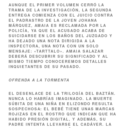
AUNQUE EL PRIMER VOLUMEN CERRÓ LA
TRAMA DE LA INVESTIGACIÓN, LA SEGUNDA
ENTREGA COMIENZA CON EL JUICIO CONTRA
EL PADRASTRO DE LA JOVEN JOHANA
MÁRQUEZ, AMAIA ES RECLAMADA POR LA
POLICÍA, YA QUE EL ACUSADO ACABA DE
SUICIDARSE EN LOS BAÑOS DEL JUZGADO Y
HA DEJADO UNA NOTA DIRIGIDA A LA
INSPECTORA, UNA NOTA CON UN SOLO
MENSAJE: «TARTTALO». AMAIA SALAZAR
DEBERÁ DESCUBRIR SU SIGNIFICADO Y AL
MISMO TIEMPO CONOCEREMOS DETALLES
INQUIETANTES DE SU PASADO.
OFRENDA A LA TORMENTA
EL DESENLACE DE LA TRILOGÍA DEL BAZTÁN.
NUNCA LO HABRÍAS IMAGINADO. LA MUERTE
SÚBITA DE UNA NIÑA EN ELIZONDO RESULTA
SOSPECHOSA: EL BEBÉ TIENE UNAS MARCAS
ROJIZAS EN EL ROSTRO QUE INDICAN QUE HA
HABIDO PRESIÓN DIGITAL, Y ADEMÁS, SU
PADRE INTENTA LLEVARSE EL CADÁVER. LA