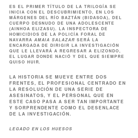
ES EL PRIMER TÍTULO DE LA TRILOGÍA
SE
INICIA CON EL DESCUBRIMIENTO, EN LOS
MÁRGENES DEL RÍO BAZTÁN (BIDASOA), DEL
CUERPO DESNUDO DE UNA ADOLESCENTE
(AINHOA ELIZASU). LA INSPECTORA DE
HOMICIDIOS DE LA POLICÍA FORAL DE
NAVARRA
AMAIA SALAZAR
SERÁ LA
ENCARGADA DE DIRIGIR LA INVESTIGACIÓN
QUE LE LLEVARÁ A REGRESAR A ELIZONDO,
EL LUGAR DONDE NACIÓ Y DEL QUE SIEMPRE
QUISO HUIR.
LA HISTORIA SE MUEVE ENTRE DOS
FRENTES, EL PROFESIONAL CENTRADO EN
LA RESOLUCIÓN DE UNA SERIE DE
ASESINATOS, Y EL PERSONAL QUE EN
ESTE CASO PASA A SER TAN IMPORTANTE
Y SORPRENDENTE COMO EL DESENLACE
DE LA INVESTIGACIÓN.
LEGADO EN LOS HUESOS