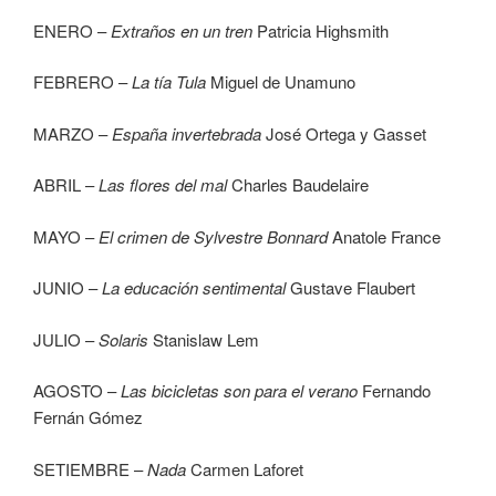
ENERO –
Extraños en un tren
Patricia Highsmith
FEBRERO –
La tía Tula
Miguel de Unamuno
MARZO –
España invertebrada
José Ortega y Gasset
ABRIL –
Las flores del mal
Charles Baudelaire
MAYO –
El crimen de Sylvestre Bonnard
Anatole France
JUNIO –
La educación sentimental
Gustave Flaubert
JULIO –
Solaris
Stanislaw Lem
AGOSTO –
Las bicicletas son para el verano
Fernando
Fernán Gómez
SETIEMBRE –
Nada
Carmen Laforet