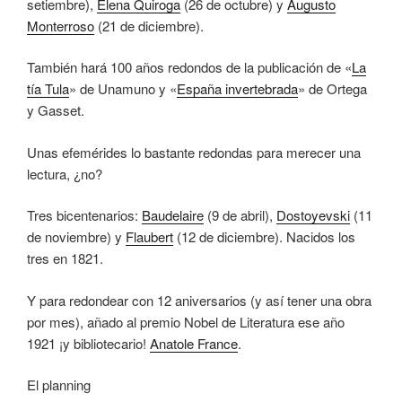
setiembre),
Elena Quiroga
(26 de octubre) y
Augusto
Monterroso
(21 de diciembre).
También hará 100 años redondos de la publicación de «
La
tía Tula
» de Unamuno y «
España invertebrada
» de Ortega
y Gasset.
Unas efemérides lo bastante redondas para merecer una
lectura, ¿no?
Tres bicentenarios:
Baudelaire
(9 de abril),
Dostoyevski
(11
de noviembre) y
Flaubert
(12 de diciembre). Nacidos los
tres en 1821.
Y para redondear con 12 aniversarios (y así tener una obra
por mes), añado al premio Nobel de Literatura ese año
1921 ¡y bibliotecario!
Anatole France
.
El planning