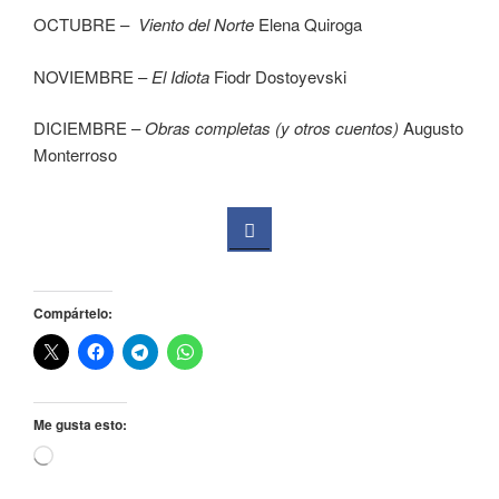
OCTUBRE –
Viento del Norte
Elena Quiroga
NOVIEMBRE –
El Idiota
Fiodr Dostoyevski
DICIEMBRE –
Obras completas (y otros cuentos)
Augusto
Monterroso
Compártelo:
Me gusta esto:
Cargando...